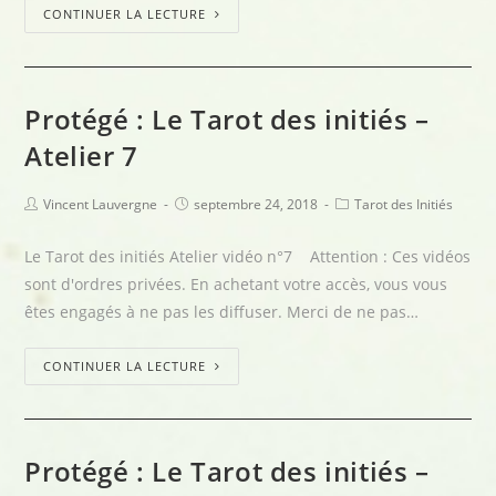
CONTINUER LA LECTURE
Protégé : Le Tarot des initiés –
Atelier 7
Vincent Lauvergne
septembre 24, 2018
Tarot des Initiés
Le Tarot des initiés Atelier vidéo n°7 Attention : Ces vidéos
sont d'ordres privées. En achetant votre accès, vous vous
êtes engagés à ne pas les diffuser. Merci de ne pas…
CONTINUER LA LECTURE
Protégé : Le Tarot des initiés –