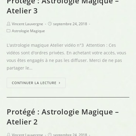
Protégé : Astrologie Magique –
Atelier 3
Vincent Lauvergne
septembre 24, 2018
Astrologie Magique
L'astrologie magique Atelier vidéo n°3 Attention : Ces
vidéos sont d'ordres privées. En achetant votre accès, vous
vous êtes engagés à ne pas les diffuser. Merci de ne pas
partager le…
CONTINUER LA LECTURE
Protégé : Astrologie Magique –
Atelier 2
Vincent Lauvergne
septembre 24, 2018