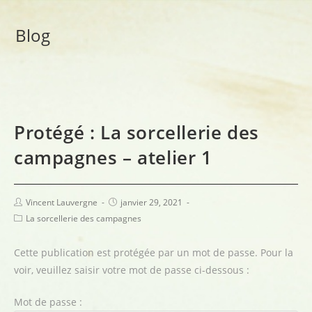
Blog
Protégé : La sorcellerie des
campagnes – atelier 1
Vincent Lauvergne
janvier 29, 2021
La sorcellerie des campagnes
Cette publication est protégée par un mot de passe. Pour la
voir, veuillez saisir votre mot de passe ci-dessous :
Mot de passe :